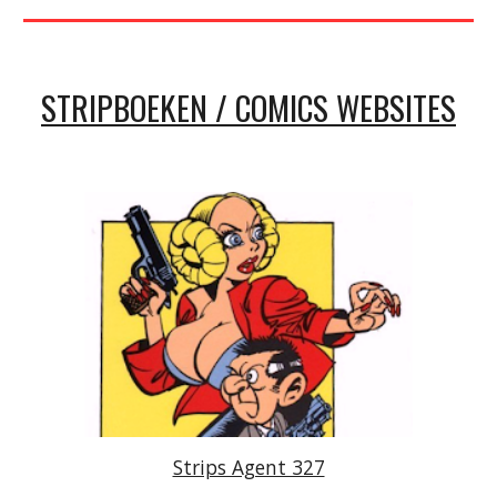
STRIPBOEKEN / COMICS WEBSITES
Strips Agent 327