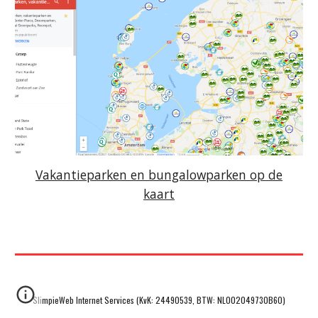
Vakantieparken en bungalowparken op de
kaart
SlimpieWeb Internet Services (KvK: 24490539, BTW: NL002049730B60)