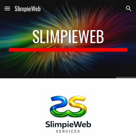
SlimpieWeb
Skip to main content
Skip to navigation
SLIMPIEWEB