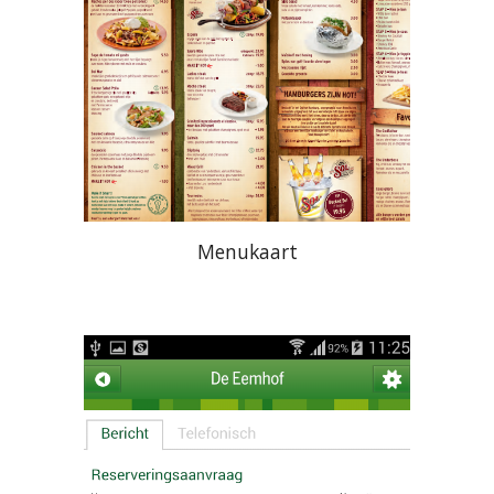
Menukaart