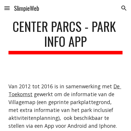
SlimpieWeb
Skip to main content
Skip to navigation
CENTER PARCS - PARK 
INFO APP
Van 2012 tot 2016 is in samenwerking met 
De 
Toekomst
 gewerkt om de informatie van de 
Villagemap (een geprinte parkplattegrond, 
met extra informatie van het park inclusief 
aktiviteitenplanning),  ook beschikbaar te 
stellen via een App voor Android and Iphone.